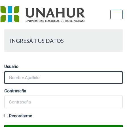
Toggl
navig
Toggl
navig
INGRESÁ TUS DATOS
Usuario
Contraseña
Recordarme